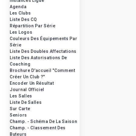
Instances Ligue
Agenda
Les Clubs
Liste Des CQ
Répartition Par Série
Les Logos
Couleurs Des Équipements Par
Série
Liste Des Doubles Affectations
Liste Des Autorisations De
Coaching
Brochure D'accueil "Comment
Créer Un Club ?"
Encoder Un Résultat
Journal Officiel
Les Salles
Liste De Salles
Sur Carte
Seniors
Champ. - Schéma De La Saison
Champ. - Classement Des
Buteurs