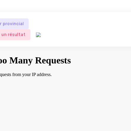
r provincial
 un résultat