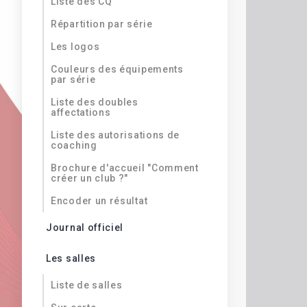
Liste des CQ
Répartition par série
Les logos
Couleurs des équipements
par série
Liste des doubles
affectations
Liste des autorisations de
coaching
Brochure d'accueil "Comment
créer un club ?"
Encoder un résultat
Journal officiel
Les salles
Liste de salles