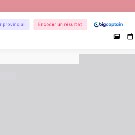
r provincial
Encoder un résultat