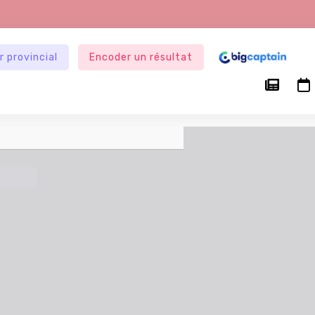
r provincial
Encoder un résultat