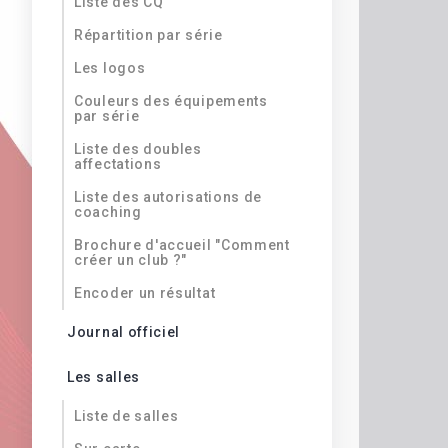
Liste des CQ
Répartition par série
Les logos
Couleurs des équipements
par série
Liste des doubles
affectations
Liste des autorisations de
coaching
Brochure d'accueil "Comment
créer un club ?"
Encoder un résultat
Journal officiel
Les salles
Liste de salles