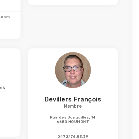
l.com
OIS
Devillers François
Membre
Rue des Jonquilles, 14
6680 HOUMONT
0472/76.83.39