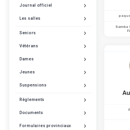
Journal officiel
paqu
Les salles
Samba 
F
Seniors
Vétérans
Dames
Jeunes
Suspensions
Au
Règlements
Documents
Formulaires provinciaux